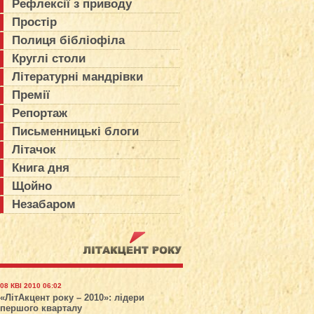
Рефлексії з приводу
Простір
Полиця бібліофіла
Круглі столи
Літературні мандрівки
Премії
Репортаж
Письменницькі блоги
Літачок
Книга дня
Щойно
Незабаром
08 КВІ 2010 06:02
«ЛітАкцент року – 2010»: лідери
першого кварталу