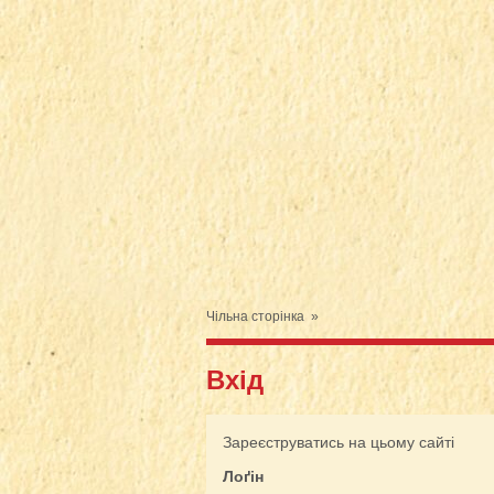
Чільна сторінка
»
Вхід
Зареєструватись на цьому сайті
Лоґін