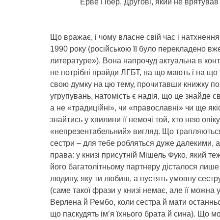
Ерве Ґібер, Другові, який не врятував 
Що вражає, і чому власне свій час і натхнення
1990 року (російською її було перекладено вж
литературе»). Вона напрочуд актуальна в контек
не потрібні прайди ЛГБТ, на що мають і на що
свою думку на цю тему, прочитавши книжку п
угрупувань, натомість є надія, що це знайде с
а не «традиційні», чи «православні» чи ще які
знайтись у хвилини її немочі той, хто нею опік
«непрезентабельний» вигляд. Що трапляються 
сестри – для тебе робляться дуже далекими, ал
права: у книзі присутній Мішель Фуко, який теж 
його багатолітньому партнеру дісталося лише
людину, яку ти любиш, а пустять умовну сестру
(саме такої фрази у книзі немає, але її можна 
Верлена й Рембо, коли сестра й мати останньог
що паскудять ім’я їхнього брата й сина). Що м