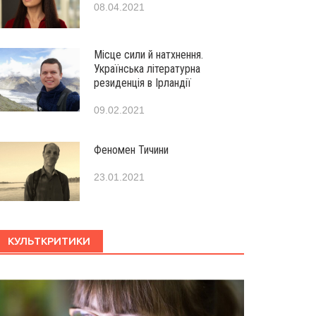
08.04.2021
Місце сили й натхнення.
Українська літературна
резиденція в Ірландії
09.02.2021
Феномен Тичини
23.01.2021
КУЛЬТКРИТИКИ