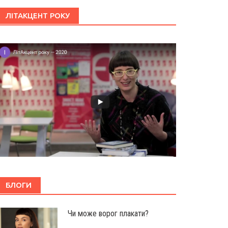
ЛІТАКЦЕНТ РОКУ
БЛОГИ
Чи може ворог плакати?