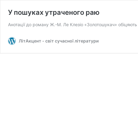
У пошуках утраченого раю
Анотації до роману Ж.-М. Ле Клезіо «Золотошукач» обіцяють 
ЛітАкцент - світ сучасної літератури