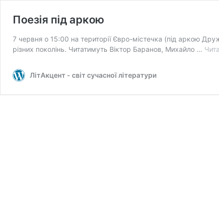
Поезія під аркою
7 червня о 15:00 на території Євро-містечка (під аркою Друж
різних поколінь. Читатимуть Віктор Баранов, Михайло …
Чита
ЛітАкцент - світ сучасної літератури