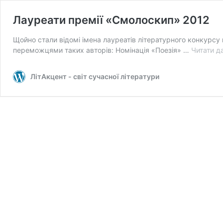
Лауреати премії «Смолоскип» 2012
Щойно стали відомі імена лауреатів літературного конкурсу
переможцями таких авторів: Номінація «Поезія» …
Читати да
ЛітАкцент - світ сучасної літератури