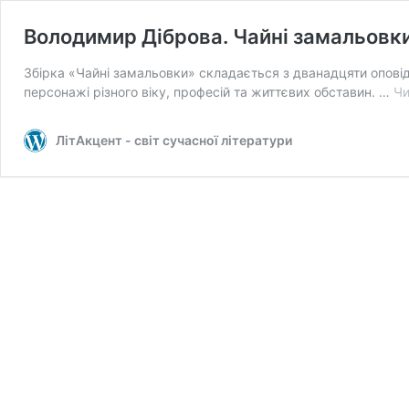
Володимир Діброва. Чайні замальовк
Збірка «Чайні замальовки» складається з дванадцяти оповіда
персонажі різного віку, професій та життєвих обставин. …
Чи
ЛітАкцент - світ сучасної літератури