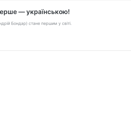
перше — українською!
рій Бондар) стане першим у світі.