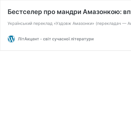
Бестселер про мандри Амазонкою: в
Український переклад «Уздовж Амазонки» (перекладач — Анд
ЛітАкцент - світ сучасної літератури