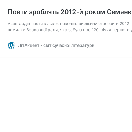
Поети зроблять 2012-й роком Семенк
Авангардні поети кількох поколінь вирішили оголосити 2012
помилку Верховної ради, яка забула про 120-річчя першого
ЛітАкцент - світ сучасної літератури