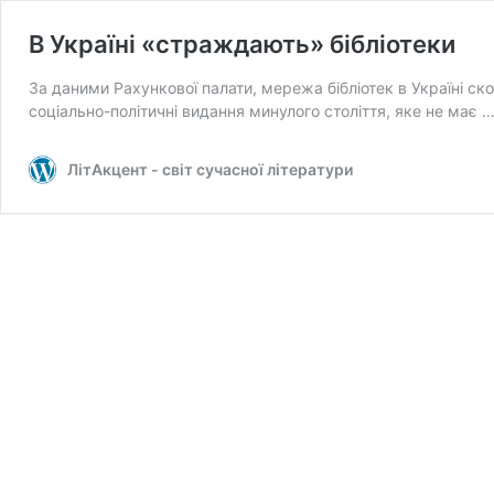
В Україні «страждають» бібліотеки
За даними Рахункової палати, мережа бібліотек в Україні ско
соціально-політичні видання минулого століття, яке не має 
ЛітАкцент - світ сучасної літератури