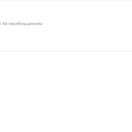
ло би перебільшенням.