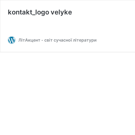
kontakt_logo velyke
ЛітАкцент - світ сучасної літератури