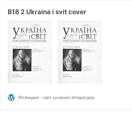
B18 2 Ukraina i svit cover
ЛітАкцент - світ сучасної літератури