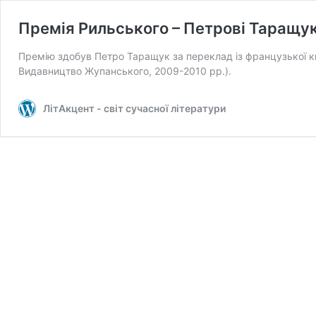
Премія Рильського – Петрові Таращу
Премію здобув Петро Таращук за переклад із французької к
Видавництво Жупанського, 2009-2010 рр.).
ЛітАкцент - світ сучасної літератури