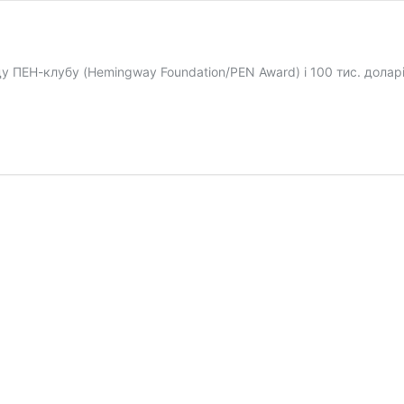
ду ПЕН-клубу (Hemingway Foundation/PEN Award) і 100 тис. дола