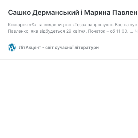
Сашко Дерманський і Марина Павленк
Книгарня «Є» та видавництво «Теза» запрошують Вас на з
Павленко, яка відбудеться 29 квітня. Початок – об 11:00. …
Ч
ЛітАкцент - світ сучасної літератури