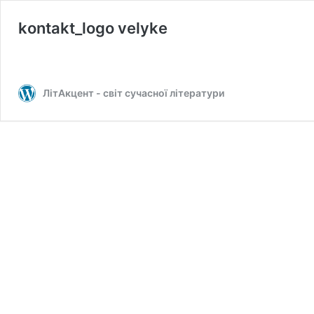
kontakt_logo velyke
ЛітАкцент - світ сучасної літератури