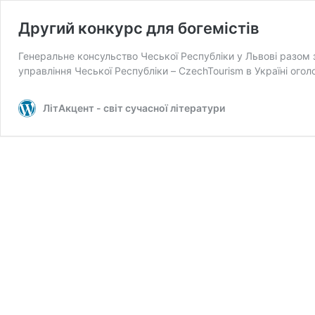
Другий конкурс для богемістів
Генеральне консульство Чеської Республіки у Львові разом 
управління Чеської Республіки – CzechTourism в Україні ог
ЛітАкцент - світ сучасної літератури