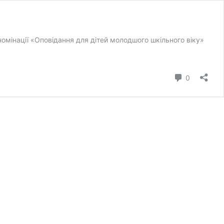
омінації «Оповідання для дітей молодшого шкільного віку»
коментар
0