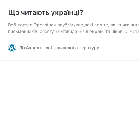
Що читають українці?
Веб-портал Openstudy опублікував дані про те, які книги чита
письменників, обсягу книговидання в Україні та цікаві …
Чита
ЛітАкцент - світ сучасної літератури