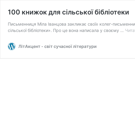
100 книжок для сільської бібліотеки
Письменниця Міла Іванцова закликає своїх колег-письменник
сільської бібліотеки». Про це вона написала у своєму …
Чита
ЛітАкцент - світ сучасної літератури