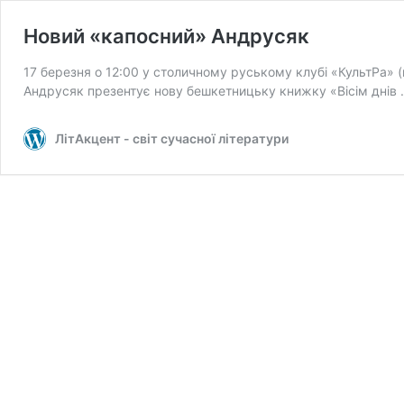
Новий «капосний» Андрусяк
17 березня о 12:00 у столичному руському клубі «КультРа» (
Андрусяк презентує нову бешкетницьку книжку «Вісім днів
ЛітАкцент - світ сучасної літератури