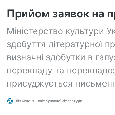
Прийом заявок на п
Міністерство культури У
здобуття літературної пр
визначні здобутки в гал
перекладу та перекладо
присуджується письмен
ЛітАкцент - світ сучасної літератури