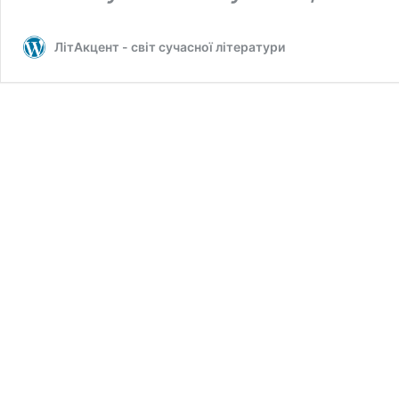
ЛітАкцент - світ сучасної літератури