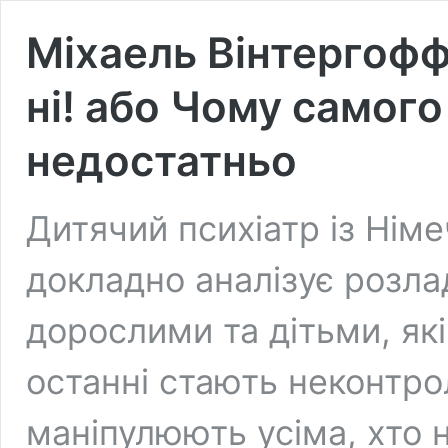
Міхаель Вінтергофф
ні! або Чому самог
недостатньо
Дитячий психіатр із Нім
докладно аналізує розла
дорослими та дітьми, які
останні стають неконтро
маніпулюють усіма, хто 