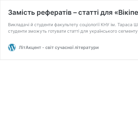
Замість рефератів – статті для «Вікіпе
Викладачі й студенти факультету соціології КНУ ім. Тараса
студенти зможуть готувати статті для українського сегменту 
ЛітАкцент - світ сучасної літератури