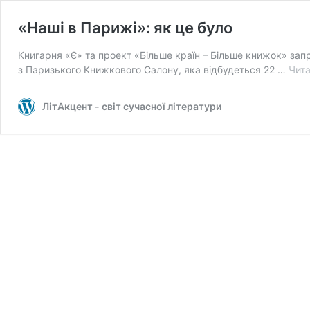
«Наші в Парижі»: як це було
Книгарня «Є» та проект «Більше країн – Більше книжок» зап
з Паризького Книжкового Салону, яка відбудеться 22 …
Чита
ЛітАкцент - світ сучасної літератури