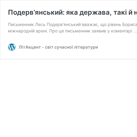
Подерв’янський: яка держава, такі й 
Письменник Лесь Подерв’янський вважає, що рівень Бориса 
міжнародній арені. Про це письменник заявив у коментарі 
ЛітАкцент - світ сучасної літератури