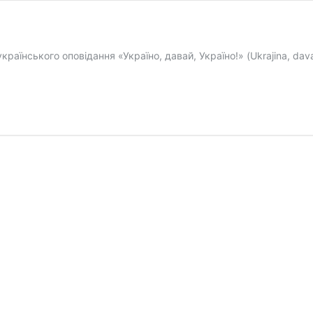
раїнського оповідання «Україно, давай, Україно!» (Ukrajina, davaj