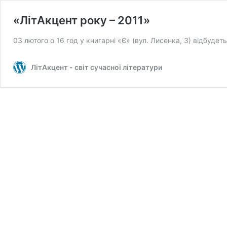
«ЛітАкцент року – 2011»
03 лютого о 16 год у книгарні «Є» (вул. Лисенка, 3) відбуде
ЛітАкцент - світ сучасної літератури