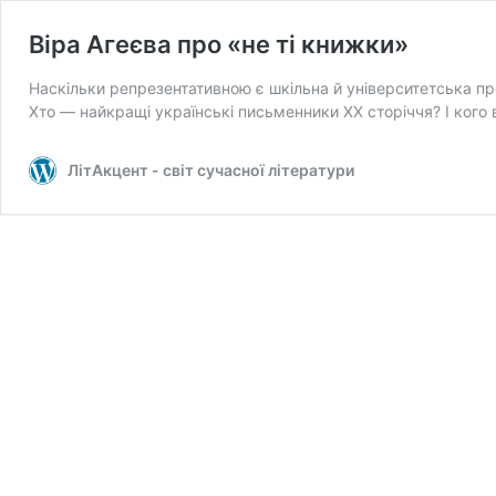
Віра Агеєва про «не ті книжки»
Наскільки репрезентативною є шкільна й університетська пр
Хто — найкращі українські письменники ХХ сторіччя? І кого 
ЛітАкцент - світ сучасної літератури