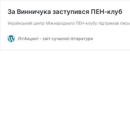
За Винничука заступився ПЕН-клуб
Український центр Міжнародного ПЕН-клубу підтримав письм
ЛітАкцент - світ сучасної літератури