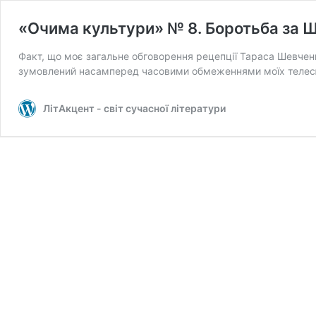
«Очима культури» № 8. Боротьба за 
Факт, що моє загальне обговорення рецепції Тараса Шевченка
зумовлений насамперед часовими обмеженнями моїх телес
ЛітАкцент - світ сучасної літератури