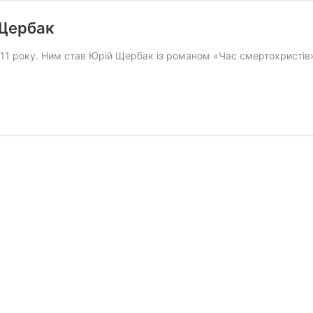
 Щербак
2011 року. Ним став Юрій Щербак із романом «Час смертохристів