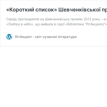
«Короткий список» Шевченківської пр
Серед претендентів на Шевченківську премію 2012 року – к
«Луйтра в небо», що вийшла в серії «Бібліотека “ЛітАкценту”»
ЛітАкцент - світ сучасної літератури