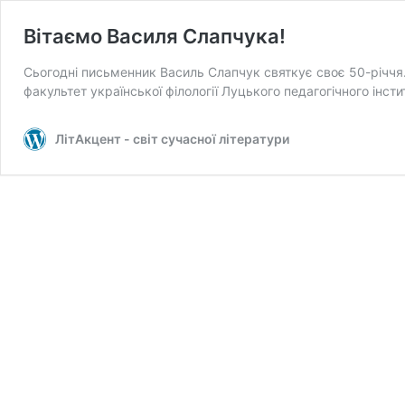
Вітаємо Василя Слапчука!
Сьогодні письменник Василь Слапчук святкує своє 50-річчя.
факультет української філології Луцького педагогічного інсти
ЛітАкцент - світ сучасної літератури