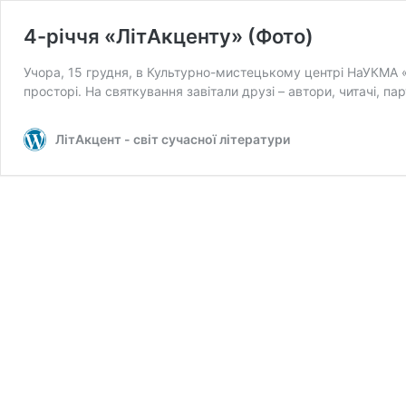
4-річчя «ЛітАкценту» (Фото)
Учора, 15 грудня, в Культурно-мистецькому центрі НаУКМА «
просторі. На святкування завітали друзі – автори, читачі, па
ЛітАкцент - світ сучасної літератури