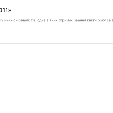
011»
ку книжок-фіналістів, одна з яких отримає звання книги року з