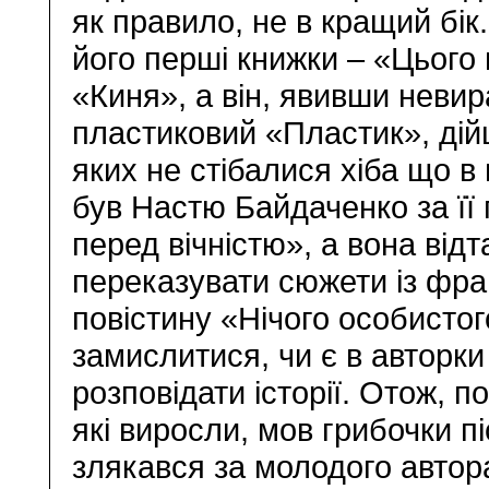
як правило, не в кращий бік
його перші книжки – «Цього 
«Киня», а він, явивши невир
пластиковий «Пластик», дій
яких не стібалися хіба що в 
був Настю Байдаченко за її
перед вічністю», а вона від
переказувати сюжети із франц
повістину «Нічого особистог
замислитися, чи є в авторки
розповідати історії. Отож, 
які виросли, мов грибочки п
злякався за молодого автор