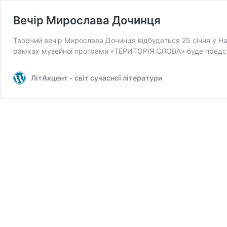
Вечір Мирослава Дочинця
Творчий вечір Мирослава Дочинця відбудеться 25 січня у Нац
рамках музейної програми «ТЕРИТОРІЯ СЛОВА» буде пред
ЛітАкцент - світ сучасної літератури