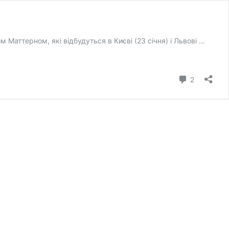
аттерном, які відбудуться в Києві (23 січня) і Львові …
коментарі
2