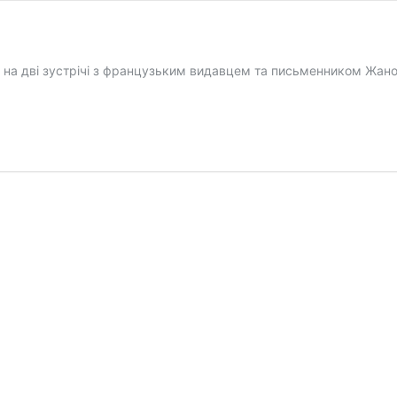
а дві зустрічі з французьким видавцем та письменником Жаном М