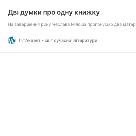
Дві думки про одну книжку
На завершення року Чеслава Мілоша пропонуємо два матеріа
ЛітАкцент - світ сучасної літератури