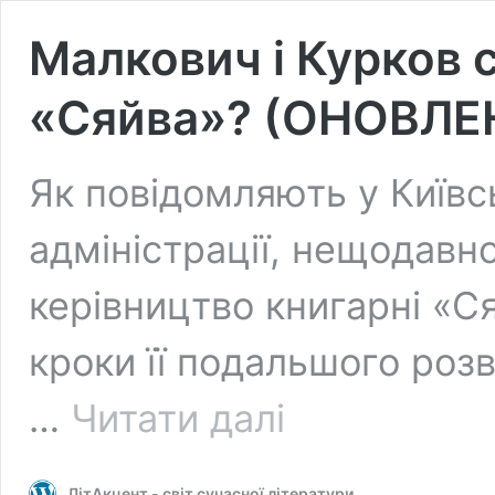
Малкович і Курков 
«Сяйва»? (ОНОВЛЕ
Як повідомляють у Київс
адміністрації, нещодавн
керівництво книгарні «С
кроки її подальшого роз
Малкович
…
Читати далі
і
Курков
серед
ЛітАкцент - світ сучасної літератури
«опікунів»