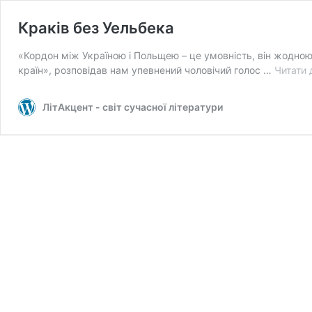
Краків без Уельбека
«Кордон між Україною і Польщею – це умовність, він жодн
країн», розповідав нам упевнений чоловічий голос …
Читати 
ЛітАкцент - світ сучасної літератури