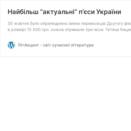
Найбільш “актуальні” п’єси України
30 жовтня було оприлюднено імена переможців Другого фест
в розмірі 15 000 грн. кожна отримали три пєси: Тетяна Киц
ЛітАкцент - світ сучасної літератури