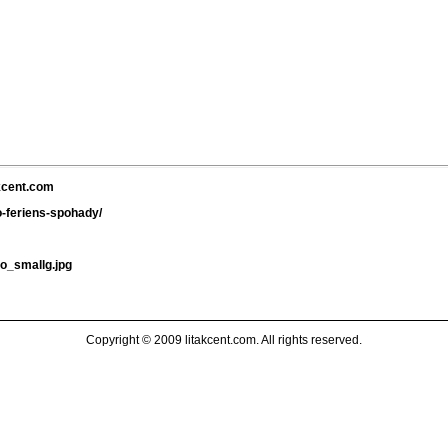
akcent.com
o-feriens-spohady/
ko_smallg.jpg
Copyright © 2009 litakcent.com. All rights reserved.