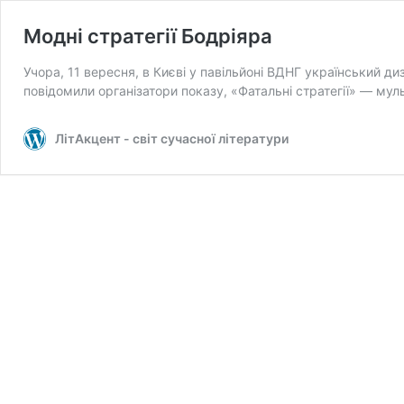
Модні стратегії Бодріяра
Учора, 11 вересня, в Києві у павільйоні ВДНГ український д
повідомили організатори показу, «Фатальні стратегії» — му
ЛітАкцент - світ сучасної літератури