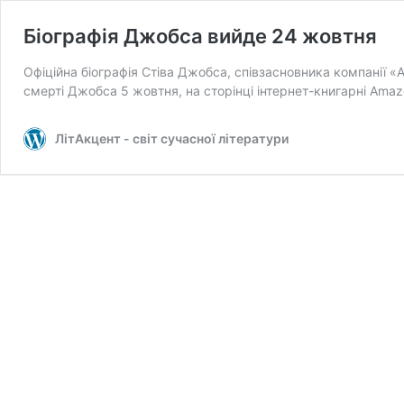
Біографія Джобса вийде 24 жовтня
Офіційна біографія Стіва Джобса, співзасновника компанії «
смерті Джобса 5 жовтня, на сторінці інтернет-книгарні Ama
ЛітАкцент - світ сучасної літератури