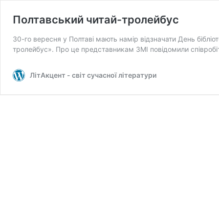
Полтавський читай-тролейбус
30-го вересня у Полтаві мають намір відзначати День бібліот
тролейбус». Про це представникам ЗМІ повідомили співроб
ЛітАкцент - світ сучасної літератури