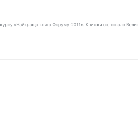
нкурсу «Найкраща книга Форуму-2011». Книжки оцінювало Велике