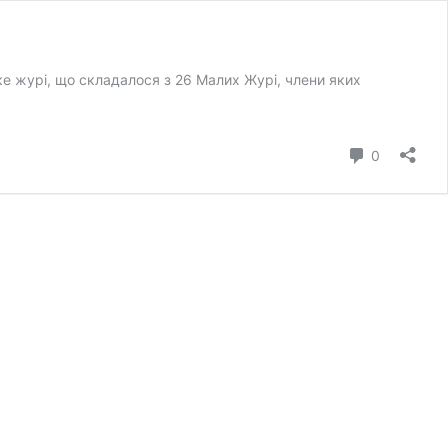
 журі, що складалося з 26 Малих Журі, члени яких
коментар
0