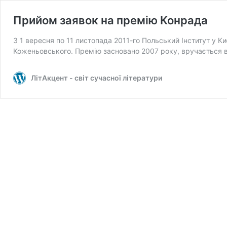
Прийом заявок на премію Конрада
З 1 вересня по 11 листопада 2011-го Польський Інститут у 
Коженьовського. Премію засновано 2007 року, вручається 
ЛітАкцент - світ сучасної літератури