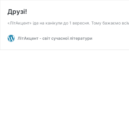
Друзі!
«ЛітАкцент» іде на канікули до 1 вересня. Тому бажаємо всім
ЛітАкцент - світ сучасної літератури